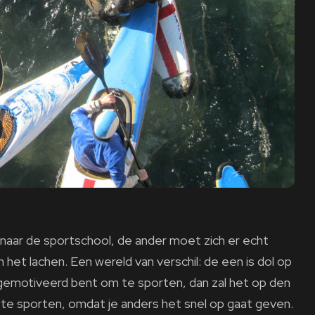
 naar de sportschool, de ander moet zich er echt
het lachen. Een wereld van verschil: de een is dol op
t gemotiveerd bent om te sporten, dan zal het op den
m te sporten, omdat je anders het snel op gaat geven.