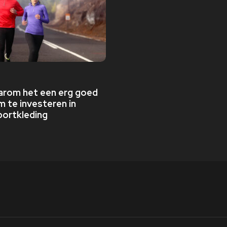
aarom het een erg goed
m te investeren in
ortkleding