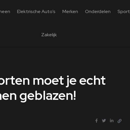
meen
Elektrische Auto’s
Merken
Onderdelen
Sport
Zakelijk
orten moet je echt
hen geblazen!