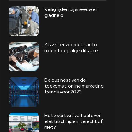
Veilig rijden bij sneeuw en
gladheid
Als zzp’er voordelig auto
rijden: hoe pak je dit aan?
De business van de
toekomst: online marketing
trends voor 2023
Het zwart wit verhaal over
elektrisch rijden: terecht of
niet?