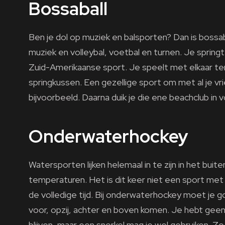
Bossaball
Ben je dol op muziek en balsporten? Dan is bossab
muziek en volleybal, voetbal en turnen. Je spring
Zuid-Amerikaanse sport. Je speelt met elkaar terwi
springkussen. Een gezellige sport om met al je v
bijvoorbeeld. Daarna duik je die ene beachclub in v
Onderwaterhockey
Watersporten lijken helemaal in te zijn in het buit
temperaturen. Het is dit keer niet een sport met
de volledige tijd. Bij onderwaterhockey moet je 
voor, opzij, achter en boven komen. Je hebt geen
blijven, maar een snorkel mag je wel gebruiken. Zo 