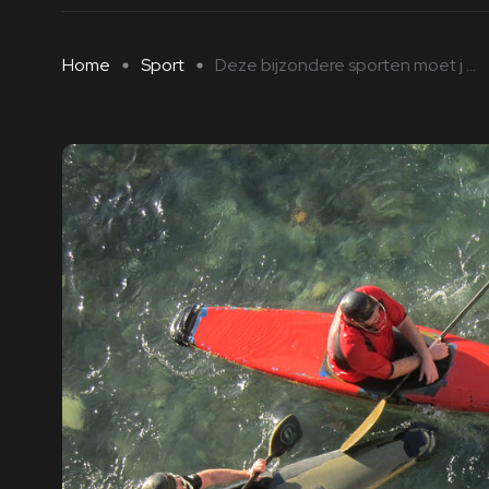
Home
Sport
Deze bijzondere sporten moet j ...