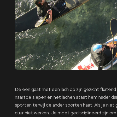
De een gaat met een lach op zijn gezicht fluitend
naartoe slepen en het lachen staat hem nader dan 
sporten terwijl de ander sporten haat. Als je nie
duur niet werken. Je moet gedisciplineerd zijn o