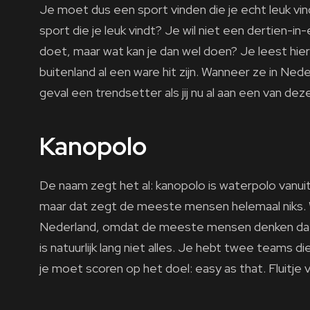
Je moet dus een sport vinden die je echt leuk vind
sport die je leuk vindt? Je wil niet een dertien-i
doet, maar wat kan je dan wel doen? Je leest hier
buitenland al een ware hit zijn. Wanneer ze in Neder
geval een trendsetter als jij nu al aan een van dez
Kanopolo
De naam zegt het al: kanopolo is waterpolo vanui
maar dat zegt de meeste mensen helemaal niks. 
Nederland, omdat de meeste mensen denken dat j
is natuurlijk lang niet alles. Je hebt twee teams d
je moet scoren op het doel: easy as that. Fluitje 