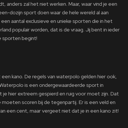
t, anders zal het niet werken. Maar, waar vind je een
n-een-dozijn sport doen waar de hele wereld al aan
 een aantal exclusieve en unieke sporten die in het
land populair worden, dat is de vraag. Jij bent in ieder
e sporten begint!
t een kano. De regels van waterpolo gelden hier ook,
Waterpolo is een ondergewaardeerde sport in
e hier extreem gespierd en ruig voor moet zijn. Dat
ie moeten scoren bij de tegenpartij. Er is een veld en
van een cent, maar vergeet niet dat je in een kano zit!