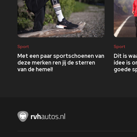
Sport
Sport
Met een paar sportschoenen van
Dit is w
deze merken ren jij de sterren
idee is o
van de hemel!
goede sp