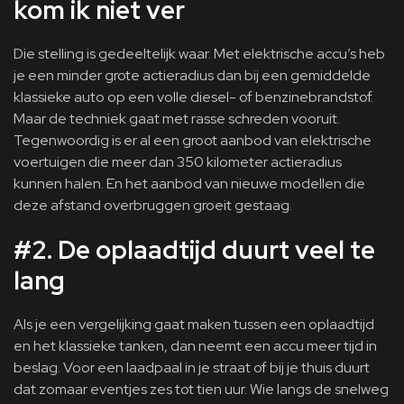
kom ik niet ver
Die stelling is gedeeltelijk waar. Met elektrische accu’s heb
je een minder grote actieradius dan bij een gemiddelde
klassieke auto op een volle diesel- of benzinebrandstof.
Maar de techniek gaat met rasse schreden vooruit.
Tegenwoordig is er al een groot aanbod van elektrische
voertuigen die meer dan 350 kilometer actieradius
kunnen halen. En het aanbod van nieuwe modellen die
deze afstand overbruggen groeit gestaag.
#2. De oplaadtijd duurt veel te
lang
Als je een vergelijking gaat maken tussen een oplaadtijd
en het klassieke tanken, dan neemt een accu meer tijd in
beslag. Voor een laadpaal in je straat of bij je thuis duurt
dat zomaar eventjes zes tot tien uur. Wie langs de snelweg