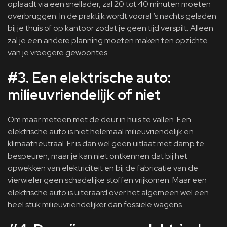
oplaadt via een snellader, zal 20 tot 40 minuten moeten
overbruggen. In de praktijk wordt vooral ‘s nachts geladen
bij je thuis of op kantoor zodat je geen tijd verspilt. Alleen
zal je een andere planning moeten maken ten opzichte
van je vroegere gewoontes.
#3. Een elektrische auto:
milieuvriendelijk of niet
Om maar meteen met de deur in huis te vallen. Een
elektrische auto is niet helemaal milieuvriendelijk en
klimaatneutraal. Er is dan wel geen uitlaat met damp te
bespeuren, maar je kan niet ontkennen dat bij het
opwekken van elektriciteit en bij de fabricatie van de
vierwieler geen schadelijke stoffen vrijkomen. Maar een
elektrische auto is uiteraard over het algemeen wel een
heel stuk milieuvriendelijker dan fossiele wagens.