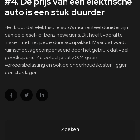
#4. De prijs van een elektrische
auto is een stuk duurder
Het klopt dat elektrische auto’s momenteel duurder zijn
dan de diesel- of benzinewagens. Dit heeft vooral te
maken met het peperdure accupakket. Maar dat wordt
ruimschoots gecompenseerd door het gebruik dat veel
goedkoper is. Zo betaal je tot 2024 geen
verkeersbelasting en ook de onderhoudskosten liggen
een stuk lager.
Zoeken