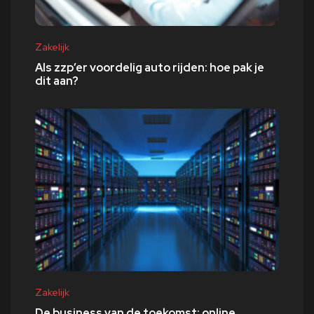
Zakelijk
Als zzp’er voordelig auto rijden: hoe pak je
dit aan?
Zakelijk
De business van de toekomst: online