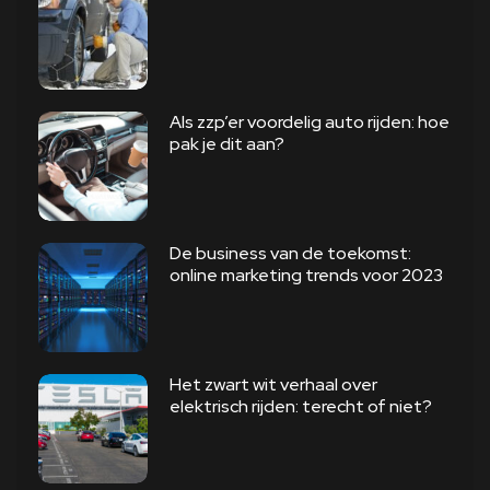
Als zzp’er voordelig auto rijden: hoe
pak je dit aan?
De business van de toekomst:
online marketing trends voor 2023
Het zwart wit verhaal over
elektrisch rijden: terecht of niet?