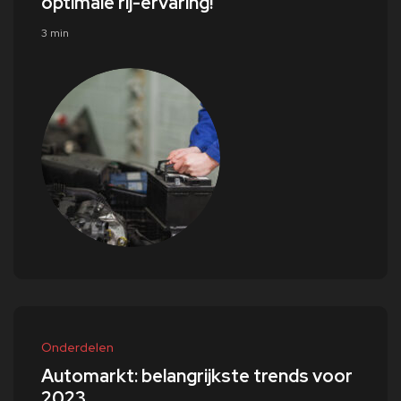
optimale rij-ervaring!
3 min
Onderdelen
Automarkt: belangrijkste trends voor
2023